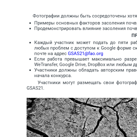
Фотографии должны быть сосредоточены хотя 
Примеры основных факторов засоления почв
Продемонстрировать влияние засоления почв 
П
Каждый участник может подать до пяти ра
любых проблем с доступом к Google форме ск
почте на адрес
GSAS21@fao.org
Если работа превышает максимально разре
WeTransfer, Google Drive, DropBox или любым
Участники должны обладать авторским прав
начала конкурса.
Участники могут размещать свои фотографии в
GSAS21.