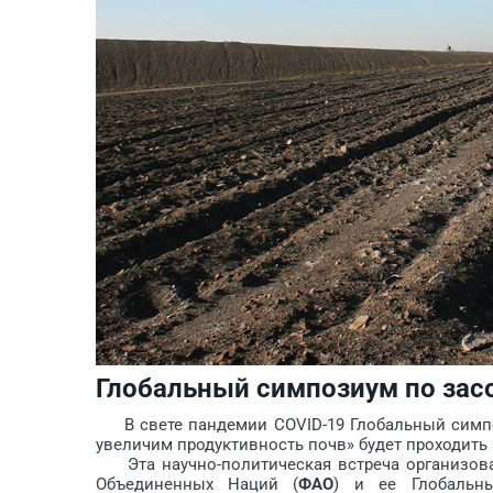
Глобальный симпозиум по зас
В свете пандемии COVID-19 Глобальный симпо
увеличим продуктивность почв» будет проходить в
Эта научно-политическая встреча организова
Объединенных Наций (
ФАО
) и ее Глобальн