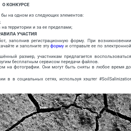
О КОНКУРСЕ
бы на одном из следующих элементов:
;
на территории и за ее пределами;
РАВИЛА УЧАСТИЯ
бот, заполнив регистрационную форму. При возникновени
ачайте и заполните эту
форму
и отправьте ее по электронно
шённый размер, участникам предлагается воспользоватьс
 другим бесплатным сервисом передачи файлов.
ом на фотографии. Они могут быть сняты в любое время д
 в социальных сетях, используя хэштег #SoilSalinizatio