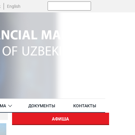
Поиск:
k
English
АМА
ДОКУМЕНТЫ
КОНТАКТЫ
АФИША