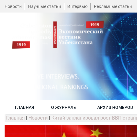
Новости
Научные статьи
Интервью
Рекламные статьи
ГЛАВНАЯ
О ЖУРНАЛЕ
АРХИВ НОМЕРОВ
Главная
|
Новости
|
Китай запланировал рост ВВП страны