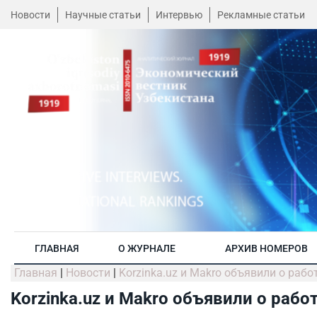
Новости
Научные статьи
Интервью
Рекламные статьи
ГЛАВНАЯ
О ЖУРНАЛЕ
АРХИВ НОМЕРОВ
Главная
|
Новости
|
Korzinka.uz и Makro объявили о рабо
Korzinka.uz и Makro объявили о рабо