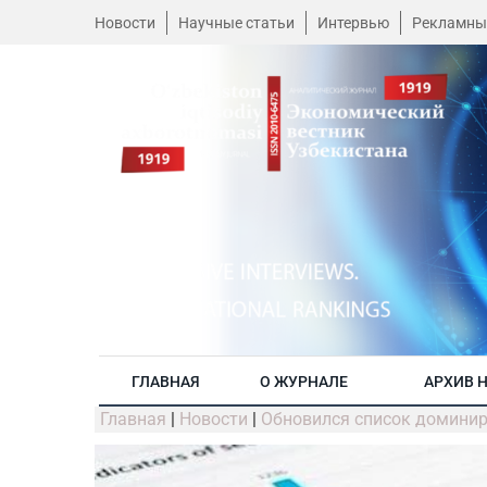
Новости
Научные статьи
Интервью
Рекламны
ГЛАВНАЯ
О ЖУРНАЛЕ
АРХИВ 
Главная
|
Новости
|
Обновился список домини