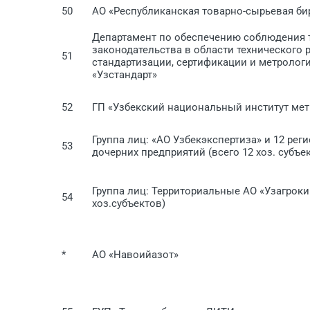
50
АО «Республиканская товарно-сырьевая би
Департамент по обеспечению соблюдения 
законодательства в области технического 
51
стандартизации, сертификации и метрологи
«Узстандарт»
52
ГП «Узбекский национальный институт мет
Группа лиц: «АО Узбекэкспертиза» и 12 рег
53
дочерних предприятий (всего 12 хоз. субъе
Группа лиц: Территориальные АО «Узагроки
54
хоз.субъектов)
*
АО «Навоийазот»