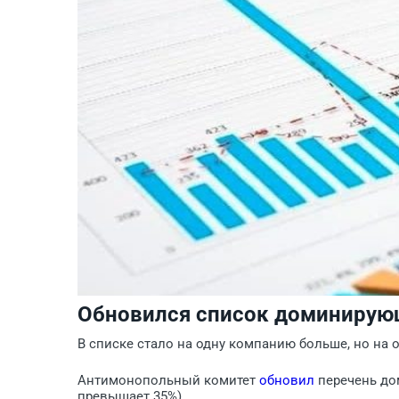
Обновился список доминирую
В списке стало на одну компанию больше, но на 
Антимонопольный комитет
обновил
перечень до
превышает 35%).