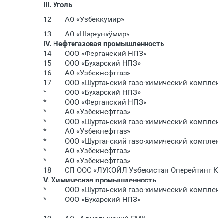
III. Уголь
12
АО «Узбеккумир»
13
АО «Шарғункўмир»
IV. Нефтегазовая промышленность
14
ООО «Ферганский НПЗ»
15
ООО «Бухарский НПЗ»
16
АО «Узбекнефтгаз»
17
ООО «Шуртанский газо-химический компле
*
ООО «Бухарский НПЗ»
*
ООО «Ферганский НПЗ»
*
АО «Узбекнефтгаз»
*
ООО «Шуртанский газо-химический компле
*
АО «Узбекнефтгаз»
*
ООО «Шуртанский газо-химический компле
*
АО «Узбекнефтгаз»
*
АО «Узбекнефтгаз»
18
СП ООО «ЛУКОЙЛ Узбекистан Оперейтинг 
V. Химическая промышленность
*
ООО «Шуртанский газо-химический компле
*
ООО «Бухарский НПЗ»