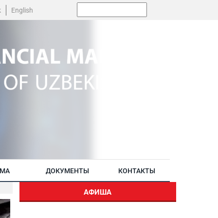
Поиск:
k
English
АМА
ДОКУМЕНТЫ
КОНТАКТЫ
АФИША