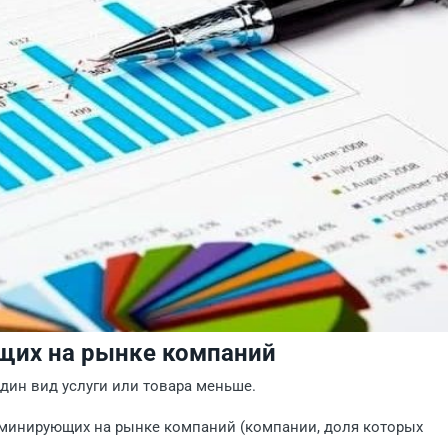
щих на рынке компаний
один вид услуги или товара меньше.
минирующих на рынке компаний (компании, доля которых