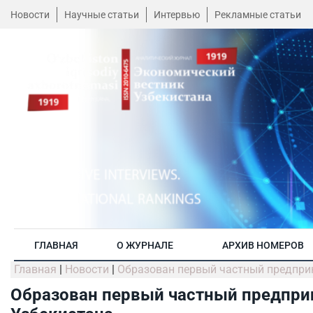
Новости
Научные статьи
Интервью
Рекламные статьи
ГЛАВНАЯ
О ЖУРНАЛЕ
АРХИВ НОМЕРОВ
Главная
|
Новости
|
Образован первый частный предпри
Образован первый частный предпри