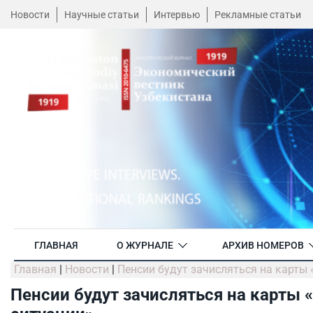
Новости
Научные статьи
Интервью
Рекламные статьи
ГЛАВНАЯ
О ЖУРНАЛЕ
АРХИВ НОМЕРОВ
Главная
|
Новости
|
Пенсии будут зачисляться на карты 
Пенсии будут зачисляться на карты 