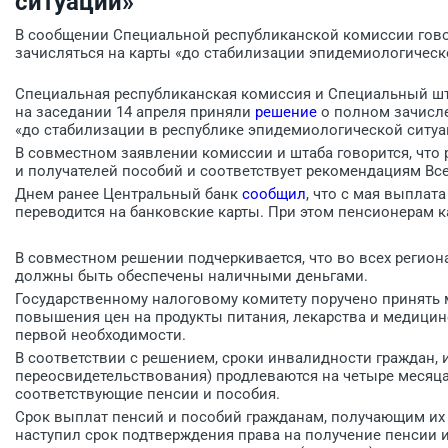
ситуации»
В сообщении Специальной республиканской комиссии говор
зачисляться на карты «до стабилизации эпидемиологическ
Специальная республиканская комиссия и Специальный шт
на заседании 14 апреля приняли
решение
о полном зачисле
«до стабилизации в республике эпидемиологической ситуа
В совместном заявлении комиссии и штаба говорится, что
и получателей пособий и соответствует рекомендациям Вс
Днем ранее Центральный банк
сообщил
, что с мая выплат
переводится на банковские карты. При этом пенсионерам 
В совместном решении подчеркивается, что во всех регио
должны быть обеспечены наличными деньгами.
Государственному налоговому комитету поручено принять
повышения цен на продукты питания, лекарства и медицинс
первой необходимости.
В соответствии с решением, сроки инвалидности граждан, 
переосвидетельствования) продлеваются на четыре месяца
соответствующие пенсии и пособия.
Срок выплат пенсий и пособий гражданам, получающим их 
наступил срок подтверждения права на получение пенсии ил