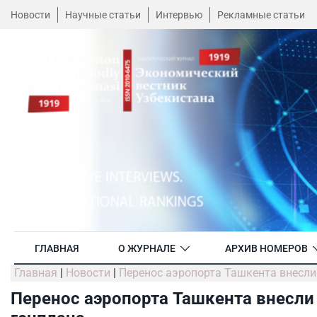
Новости
Научные статьи
Интервью
Рекламные статьи
ГЛАВНАЯ
О ЖУРНАЛЕ
АРХИВ НОМЕРОВ
Главная
|
Новости
|
Перенос аэропорта Ташкента внесли
Перенос аэропорта Ташкента внесли