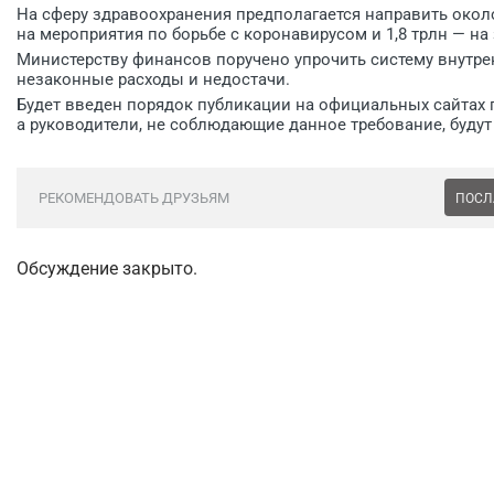
На сферу здравоохранения предполагается направить около 
на мероприятия по борьбе с коронавирусом и 1,8 трлн — на 
Министерству финансов поручено упрочить систему внутрен
незаконные расходы и недостачи.
Будет введен порядок публикации на официальных сайтах г
а руководители, не соблюдающие данное требование, буду
РЕКОМЕНДОВАТЬ ДРУЗЬЯМ
ПОСЛ
Обсуждение закрыто.