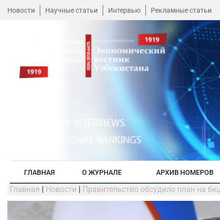
Новости
Научные статьи
Интервью
Рекламные статьи
ГЛАВНАЯ
О ЖУРНАЛЕ
АРХИВ НОМЕРОВ
Главная
|
Новости
|
Правительство обсудило план на бю