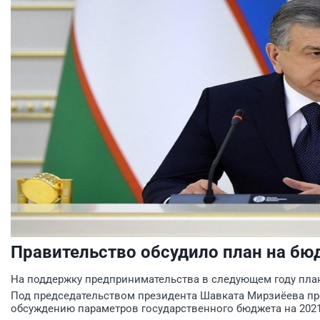
Правительство обсудило план на бю
На поддержку предпринимательства в следующем году план
Под председательством президента Шавката Мирзиёева п
обсуждению параметров государственного бюджета на 2021 