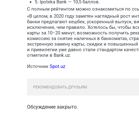
5. Ipoteka Bank — 10,5 баллов.
С полным рейтингом можно ознакомиться по сс
«В целом, в 2020 году заметен наглядный рост и
банки предлагают кешбек, ускоренный выпуск, вир
исключение, чем правило. Хотелось бы, чтобы вс
карты за 10−20 минут, возможность получить ре
комиссию за снятие наличных в банкоматах, стра
экстренную замену карты, скидки и повышенный к
и привилегии уже давно стали стандартом качест
отметили в Bank.uz.
Источник
Spot.uz
РЕКОМЕНДОВАТЬ ДРУЗЬЯМ
Обсуждение закрыто.