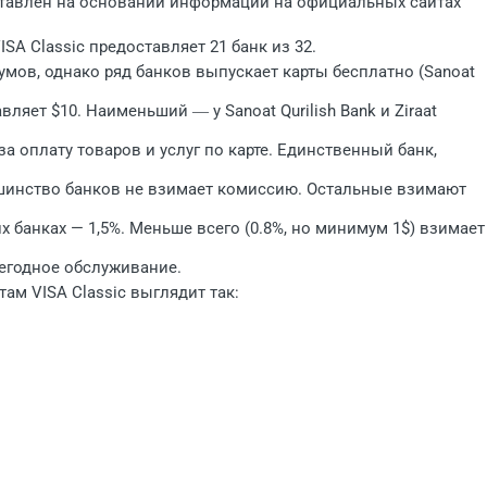
ставлен на основании информации на официальных сайтах
SA Classic предоставляет 21 банк из 32.
умов, однако ряд банков выпускает карты бесплатно (Sanoat
яет $10. Наименьший ― у Sanoat Qurilish Bank и Ziraat
 оплату товаров и услуг по карте. Единственный банк,
ьшинство банков не взимает комиссию. Остальные взимают
х банках — 1,5%. Меньше всего (0.8%, но минимум 1$) взимает
егодное обслуживание.
ам VISA Classic выглядит так: