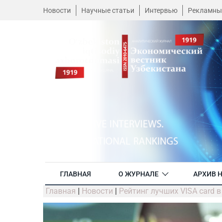
Новости
Научные статьи
Интервью
Рекламны
ГЛАВНАЯ
О ЖУРНАЛЕ
АРХИВ 
Главная
|
Новости
|
Рейтинг лучших VISA card 