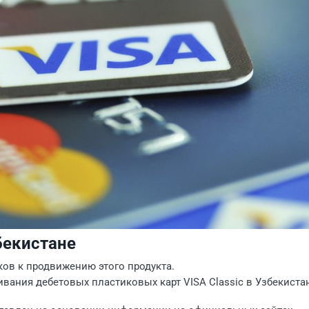
бекистане
ков к продвижению этого продукта.
вания дебетовых пластиковых карт VISA Classic в Узбекиста