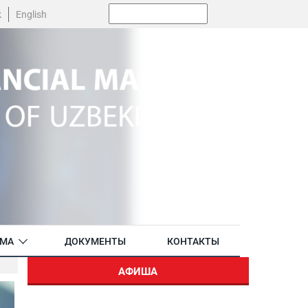
Поиск:
k
English
АМА
ДОКУМЕНТЫ
КОНТАКТЫ
АФИША