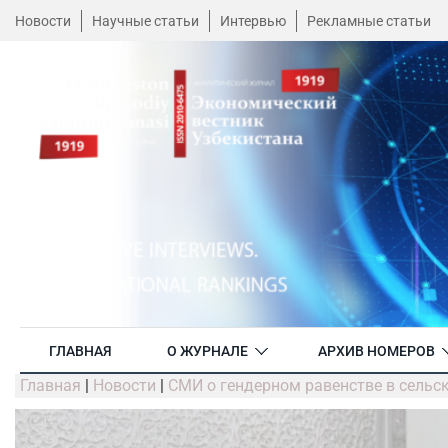
Новости
Научные статьи
Интервью
Рекламные статьи
ГЛАВНАЯ
О ЖУРНАЛЕ
АРХИВ НОМЕРОВ
Главная
|
Новости
|
СМИ о гендерном равенстве в сельс