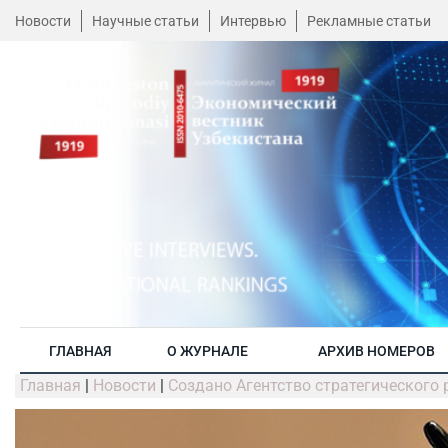
Новости
Научные статьи
Интервью
Рекламные статьи
ГЛАВНАЯ
О ЖУРНАЛЕ
АРХИВ НОМЕРОВ
Главная
|
Новости
|
Создано Агентство стратегического 