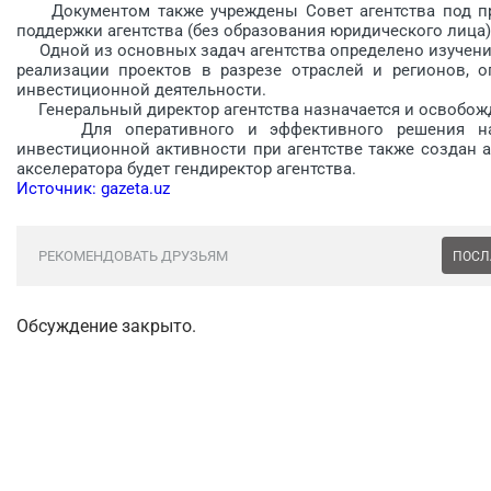
Документом также учреждены Совет агентства под пр
поддержки агентства (без образования юридического лица)
Одной из основных задач агентства определено изучение
реализации проектов в разрезе отраслей и регионов, 
инвестиционной деятельности.
Генеральный директор агентства назначается и освобожд
Для оперативного и эффективного решения наиб
инвестиционной активности при агентстве также создан а
акселератора будет гендиректор агентства.
Источник: gazeta.uz
РЕКОМЕНДОВАТЬ ДРУЗЬЯМ
ПОСЛ
Обсуждение закрыто.