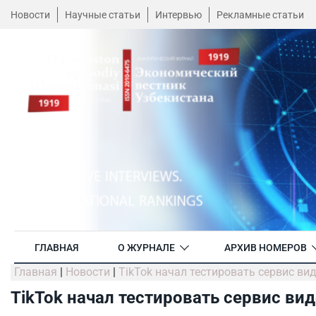
Новости
Научные статьи
Интервью
Рекламные статьи
ГЛАВНАЯ
О ЖУРНАЛЕ
АРХИВ НОМЕРОВ
Главная
|
Новости
|
TikTok начал тестировать сервис в
TikTok начал тестировать сервис в