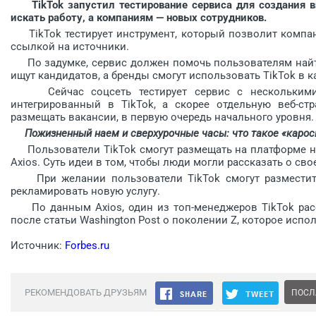
TikTok запустил тестирование сервиса для создания ви
искать работу, а компаниям — новых сотрудников.
TikTok тестирует инструмент, который позволит компа
ссылкой на источники.
По задумке, сервис должен помочь пользователям найт
ищут кандидатов, а бренды смогут использовать TikTok в к
Сейчас соцсеть тестирует сервис с нескольким
интегрированный в TikTok, а скорее отдельную веб-ст
размещать вакансии, в первую очередь начального уровня.
Пожизненный наем и сверхурочные часы: что такое «кароси
Пользователи TikTok смогут размещать на платформе 
Axios. Суть идеи в том, чтобы люди могли рассказать о с
При желании пользователи TikTok смогут размести
рекламировать новую услугу.
По данным Axios, один из топ-менеджеров TikTok рас
после статьи Washington Post о поколении Z, которое испо
Источник:
Forbes.ru
РЕКОМЕНДОВАТЬ ДРУЗЬЯМ
ПОСЛ