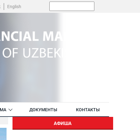
Поиск:
k
English
АМА
ДОКУМЕНТЫ
КОНТАКТЫ
АФИША