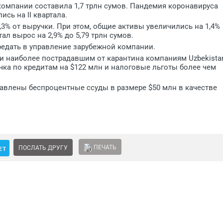
 компании составила 1,7 трлн сумов. Пандемия коронавируса
сь на II квартала.
,3% от выручки. При этом, общие активы увеличились на 1,4%
ал вырос на 2,9% до 5,79 трлн сумов.
передать в управление зарубежной компании.
и наиболее пострадавшим от карантина компаниям Uzbekista
рочка по кредитам на $122 млн и налоговые льготы более чем
авлены беспроцентные ссуды в размере $50 млн в качестве
ПЕЧАТЬ
ПОСЛАТЬ ДРУГУ