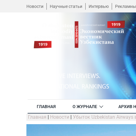
Новости
Научные статьи
Интервью
Рекламны
ГЛАВНАЯ
О ЖУРНАЛЕ
АРХИВ 
Главная
|
Новости
|
Убыток Uzbekistan Airways