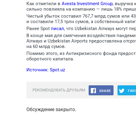
Как отметили в
Avesta Investment Group
, выручка
сильно повлияла на компанию — лишь 18% пришли
Чистый убыток составил 767,7 млрд сумов или 43
и составили 17,5 трлн сумов, а собственный капит
Ранее Spot
писал
, что Uzbekistan Airways могут 
В конце мая для смягчения воздействия пандеми
Airways и Uzbekistan Airports предоставлена отс
на 60 млрд сумов.
Помимо этого, из Антикризисного фонда предост
оборотного капитала.
Источник: Spot.uz
РЕКОМЕНДОВАТЬ ДРУЗЬЯМ
Обсуждение закрыто.