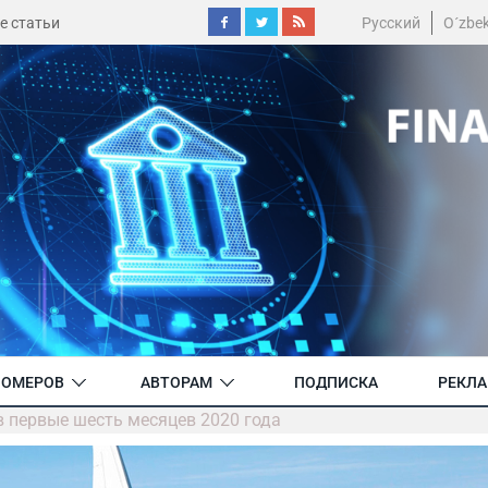
е статьи
Русский
O´zbe
НОМЕРОВ
АВТОРАМ
ПОДПИСКА
РЕКЛ
 в первые шесть месяцев 2020 года