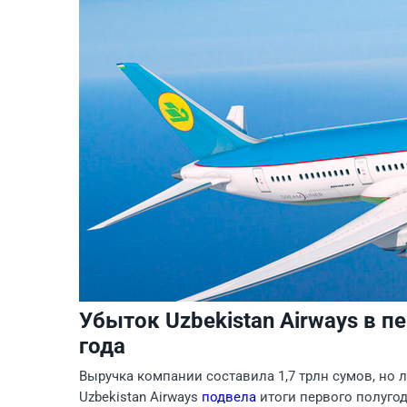
Убыток Uzbekistan Airways в 
года
Выручка компании составила 1,7 трлн сумов, но 
Uzbekistan Airways
подвела
итоги первого полугод