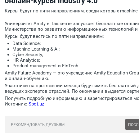
онлайн-курсы Industry 4.0
Курсы будут по пяти направлениям, среди которых machine lear
Университет Amity в Ташкенте запускает бесплатные онлайн-
Министерства по развитию информационных технологий и
Курсы будут вестись по пяти направлениям:
Data Science;
Machine Learning & AI;
Cyber Security;
HR Analytics;
Product management и FinTech.
Amity Future Academy — это учреждение Amity Education G
и онлайн-обучению.
Участники на протяжении месяца будут иметь бесплатный д
ведущих экспертов отраслей. По окончании выдается серти
Получить подробную информацию и зарегистрироваться 
Источник:
Spot.uz
РЕКОМЕНДОВАТЬ ДРУЗЬЯМ
ПОСЛ