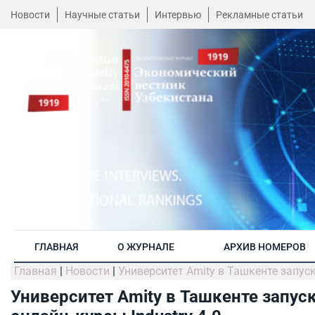
Новости
Научные статьи
Интервью
Рекламные статьи
ГЛАВНАЯ
О ЖУРНАЛЕ
АРХИВ НОМЕРОВ
Главная
|
Новости
|
Университет Amity в Ташкенте запуск
Университет Amity в Ташкенте запус