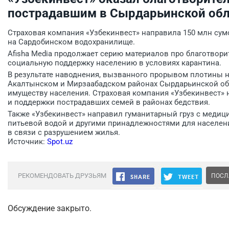
пострадавшим в Сырдарьинской обл
Страховая компания «Узбекинвест» направила 150 млн су
на Сардобинском водохранилище.
Afisha Media продолжает серию материалов про благотвор
социальную поддержку населению в условиях карантина.
В результате наводнения, вызванного прорывом плотины 
Акалтынском и Мирзаабадском районах Сырдарьинской об
имуществу населения. Страховая компания «Узбекинвест»
и поддержки пострадавших семей в районах бедствия.
Также «Узбекинвест» направил гуманитарный груз с медиц
питьевой водой и другими принадлежностями для населени
в связи с разрушением жилья.
Источник:
Spot.uz
РЕКОМЕНДОВАТЬ ДРУЗЬЯМ
ПОСЛ
Обсуждение закрыто.