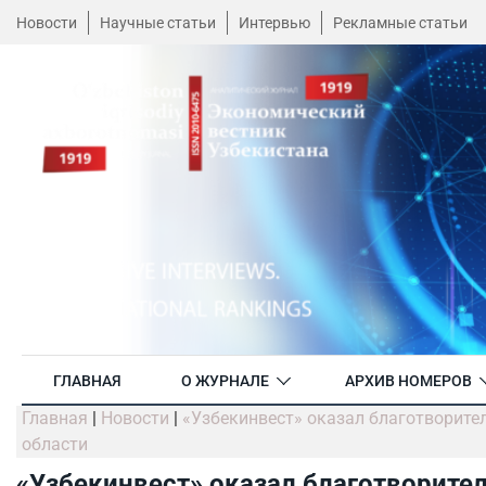
Новости
Научные статьи
Интервью
Рекламные статьи
ГЛАВНАЯ
О ЖУРНАЛЕ
АРХИВ НОМЕРОВ
Главная
|
Новости
|
«Узбекинвест» оказал благотворит
области
«Узбекинвест» оказал благотворит