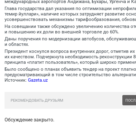
международных аэропортов Андижана, Бухары, Ургенча и Ка
Глава государства дал указания по оптимизации непрофил
темир йуллари», наличие которых затрудняет развитие осн
усовершенствовать механизмы тарифообразования, обнов
На совещании также обсуждено увеличению количества от
и повышению их доли во внешней торговле до 60%.
Даны поручения по модернизации автобусов, обслуживающ
и областях.
Президент коснулся вопроса внутренних дорог, отметив и
их качеством. Подчеркнута необходимость реконструкции 8
принципа «платит пользователь», который широко применя
Было сообщено о планах объявить тендер на проект платн
предусматривающий в том числе строительство альтернати
Источник:
Gazeta.uz
РЕКОМЕНДОВАТЬ ДРУЗЬЯМ
ПОСЛ
Обсуждение закрыто.