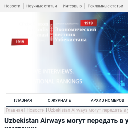
Новости
Научные статьи
Интервью
Рекламные статьи
ГЛАВНАЯ
О ЖУРНАЛЕ
АРХИВ НОМЕРОВ
Главная
|
Новости
|
Uzbekistan Airways могут передать 
Uzbekistan Airways могут передать в