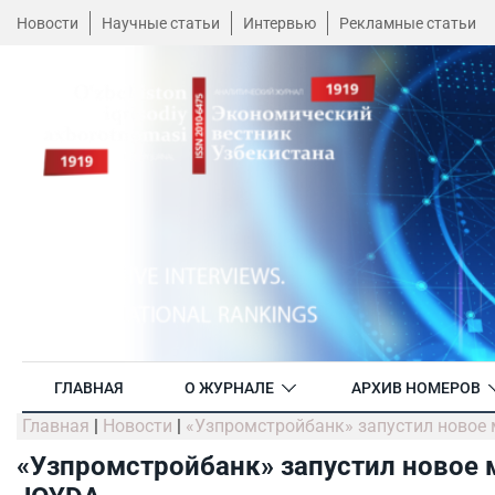
Новости
Научные статьи
Интервью
Рекламные статьи
ГЛАВНАЯ
О ЖУРНАЛЕ
АРХИВ НОМЕРОВ
Главная
|
Новости
|
«Узпромстройбанк» запустил новое
«Узпромстройбанк» запустил новое