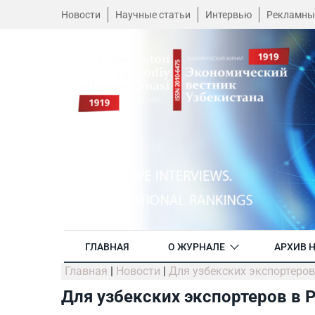
Новости
Научные статьи
Интервью
Рекламны
ГЛАВНАЯ
О ЖУРНАЛЕ
АРХИВ 
Главная
|
Новости
|
Для узбекских экспортеров
Для узбекских экспортеров в 