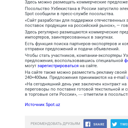
Здесь можно размещать коммерческие предложен
Посольство Узбекистана в России запустило эл
Spot сообщили в пресс-службе посольства.
«Сайт разработан для поддержки отечественных 
поставок продукции на российский рынок», — го
Здесь регулярно размещаются коммерческие пре
импортеров, заинтересованных в закупках.
Есть функция поиска партнеров-экспортеров и к
отправки предложений и подачи объявлений.
Чтобы стать участников, компании-экспортеры 
предложения, воспользовавшись специальной
ф
могут
зарегистрироваться
на сайте.
На сайте также можно разместить рекламу своей
240×400мм. Предложения принимаются на e-mail
«На сегодняшний день уже заключен контракт на 
переговоры по поставке готовой текстильной и
в торговые сети России», ― отметили в посольст
Источник Spot.uz
РЕКОМЕНДОВАТЬ ДРУЗЬЯМ