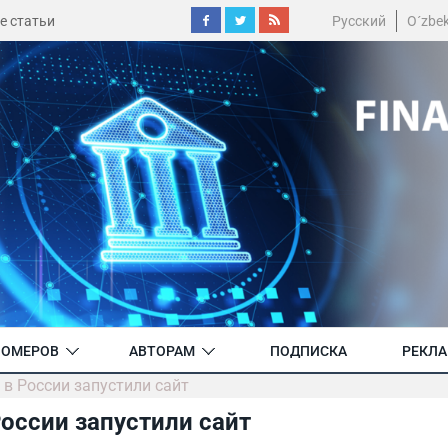
е статьи
Русский
O´zbe
НОМЕРОВ
АВТОРАМ
ПОДПИСКА
РЕКЛ
 в России запустили сайт
России запустили сайт