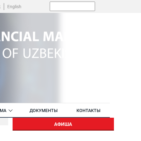
Поиск:
k
English
АМА
ДОКУМЕНТЫ
КОНТАКТЫ
АФИША