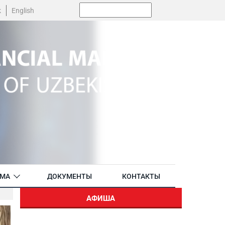
Поиск:
k
English
АМА
ДОКУМЕНТЫ
КОНТАКТЫ
АФИША