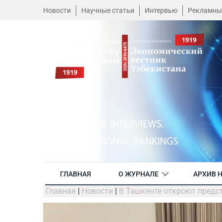
Новости
Научные статьи
Интервью
Рекламны
ГЛАВНАЯ
О ЖУРНАЛЕ
АРХИВ 
Главная
|
Новости
|
В Ташкенте откроют предс