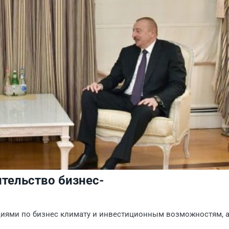
тельство бизнес-
циями по бизнес климату и инвестиционным возможностям, 