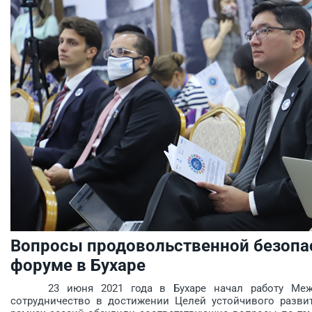
Вопросы продовольственной безопа
форуме в Бухаре
23 июня 2021 года в Бухаре начал работу Между
сотрудничество в достижении Целей устойчивого развит