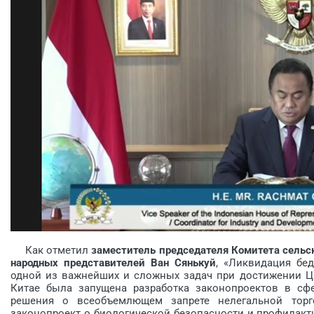
Как отметил
заместитель председателя Комитета сельск
народных представителей Ван Сянькуй
, «Ликвидация бе
одной из важнейших и сложных задач при достижении Ц
Китае была запущена разработка законопроектов в сф
решения о всеобъемлющем запрете нелегальной торг
законопроект о биологической безопасности и профилакт