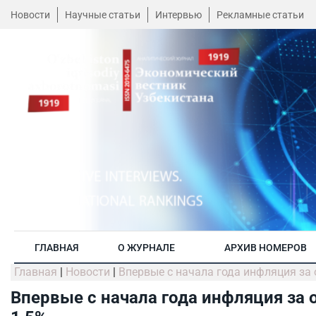
Новости
Научные статьи
Интервью
Рекламные статьи
ГЛАВНАЯ
О ЖУРНАЛЕ
АРХИВ НОМЕРОВ
Главная
|
Новости
|
Впервые с начала года инфляция за
Впервые с начала года инфляция за