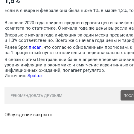
1,5%
Если в январе и феврале она была ниже 1%, в марте 1,3%, то
В апреле 2020 года прирост среднего уровня цен и тарифов
комитета по статистике. С начала года же цены выросли н
Впервые с начала года инфляция за один месяц превысила 1
и 1,3% соответственно. Всего же с начала года цены и тар
Ранее Spot
писал
, что согласно обновленным прогнозам, к 
на 1 процентный пункт относительно первоначальных оцен
В связи с этим Центральный банк в апреле впервые снизил
уровня инфляции в экономике и смягчение карантинных ог
инфляционных ожиданий, полагает регулятор.
Источник:
Spot.uz
РЕКОМЕНДОВАТЬ ДРУЗЬЯМ
ПОСЛ
Обсуждение закрыто.