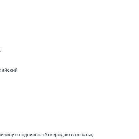
;
лийский
ичину с подписью «Утверждаю в печать»;