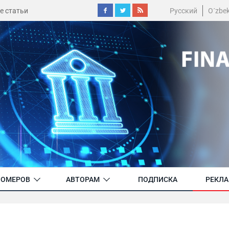
е статьи
Русский
O´zbe
НОМЕРОВ
АВТОРАМ
ПОДПИСКА
РЕКЛ