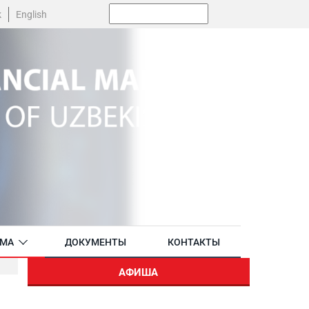
Поиск:
k
English
АМА
ДОКУМЕНТЫ
КОНТАКТЫ
АФИША