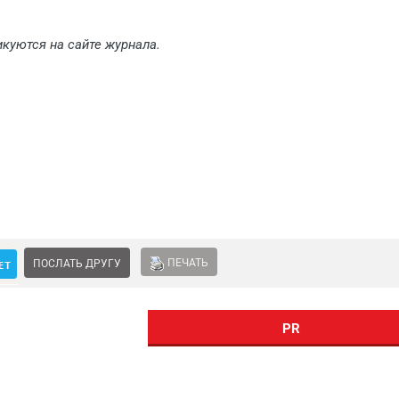
икуются на сайте
журнала.
ПЕЧАТЬ
ПОСЛАТЬ ДРУГУ
PR