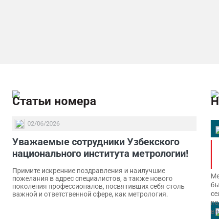
Статьи номера
Н
02/06/2026
Уважаемые сотрудники Узбекского
национального института метрологии!
Примите искренние поздравления и наилучшие
Ме
пожелания в адрес специалистов, а также нового
бы
поколения профессионалов, посвятивших себя столь
се
важной и ответственной сфере, как метрология.
по
вн