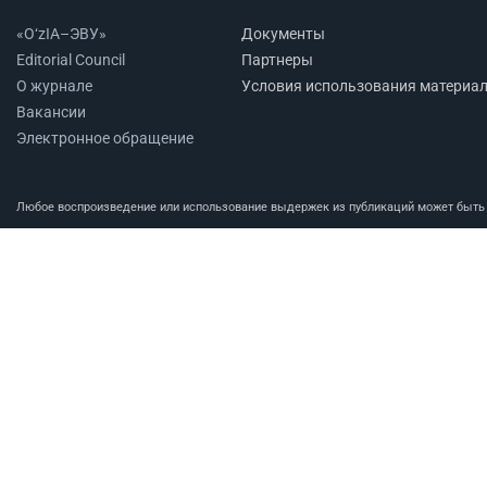
«O‘zIA–ЭВУ»
Документы
Editorial Council
Партнеры
О журнале
Условия использования материа
Вакансии
Электронное обращение
Любое воспроизведение или использование выдержек из публикаций может быть п