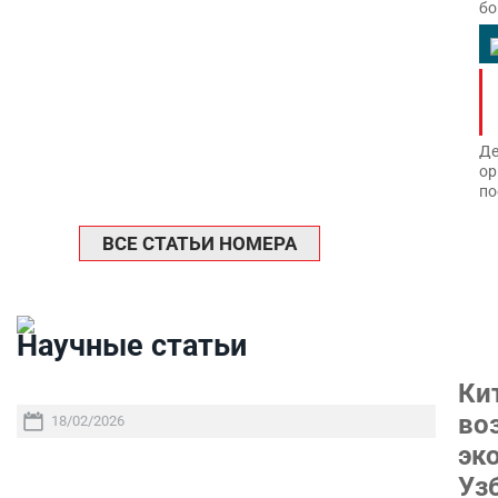
бо
Де
ор
по
ВСЕ СТАТЬИ НОМЕРА
Научные статьи
Ки
во
18/02/2026
эк
Уз