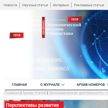
Новости
Научные статьи
Интервью
Рекламные статьи
ГЛАВНАЯ
О ЖУРНАЛЕ
АРХИВ НОМЕРОВ
Главная
|
Архив статей
|
Экономическая деятельность: с
Перспективы развития