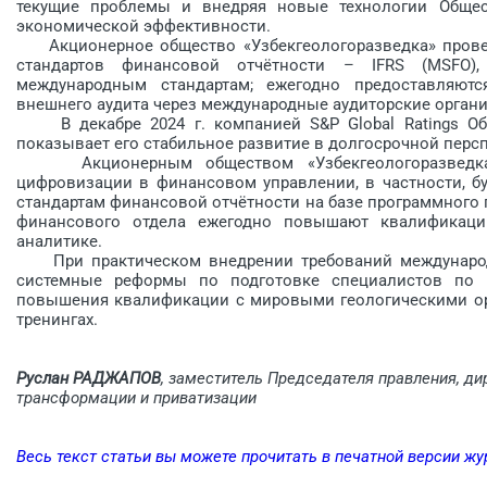
текущие проблемы и внедряя новые технологии Общес
экономической эффективности.
Акционерное общество «Узбекгеологоразведка» провел
стандартов финансовой отчётности – IFRS (MSFO),
международным стандартам; ежегодно предоставляют
внешнего аудита через международные аудиторские организ
В декабре 2024 г. компанией S&P Global Ratings Обще
показывает его стабильное развитие в долгосрочной персп
Акционерным обществом «Узбекгеологоразведка»
цифровизации в финансовом управлении, в частности, б
стандартам финансовой отчётности на базе программного п
финансового отдела ежегодно повышают квалификаци
аналитике.
При практическом внедрении требований международн
системные реформы по подготовке специалистов по 
повышения квалификации с мировыми геологическими ор
тренингах.
Руслан РАДЖАПОВ
, заместитель Председателя правления, ди
трансформации и приватизации
Весь текст статьи вы можете прочитать в печатной версии жу