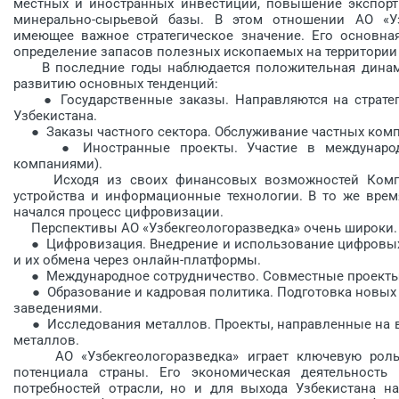
местных и иностранных инвестиций, повышение экспортн
минерально-сырьевой базы. В этом отношении АО «Узб
имеющее важное стратегическое значение. Его основна
определение запасов полезных ископаемых на территории
В последние годы наблюдается положительная динамик
развитию основных тенденций:
● Государственные заказы. Направляются на стратеги
Узбекистана.
● Заказы частного сектора. Обслуживание частных компа
● Иностранные проекты. Участие в международны
компаниями).
Исходя из своих финансовых возможностей Компани
устройства и информационные технологии. В то же врем
начался процесс цифровизации.
Перспективы АО «Узбекгеологоразведка» очень широки. 
● Цифровизация. Внедрение и использование цифровых 
и их обмена через онлайн-платформы.
● Международное сотрудничество. Совместные проекты 
● Образование и кадровая политика. Подготовка новых 
заведениями.
● Исследования металлов. Проекты, направленные на выя
металлов.
АО «Узбекгеологоразведка» играет ключевую роль 
потенциала страны. Его экономическая деятельность
потребностей отрасли, но и для выхода Узбекистана н