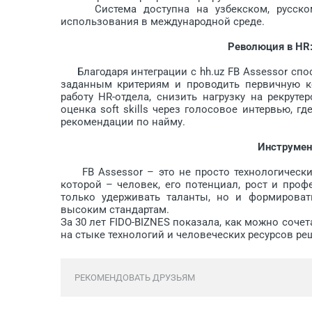
Система доступна на узбекском, русском и
использования в международной среде.
Революция в HR:
Благодаря интеграции с hh.uz FB Assessor спо
заданным критериям и проводить первичную к
работу HR-отдела, снизить нагрузку на рекрут
оценка soft skills через голосовое интервью, 
рекомендации по найму.
Инструмен
FB Assessor – это не просто технологический
которой – человек, его потенциал, рост и проф
только удерживать таланты, но и формироват
высоким стандартам.
За 30 лет FIDO-BIZNES показала, как можно соче
на стыке технологий и человеческих ресурсов ре
РЕКОМЕНДОВАТЬ ДРУЗЬЯМ