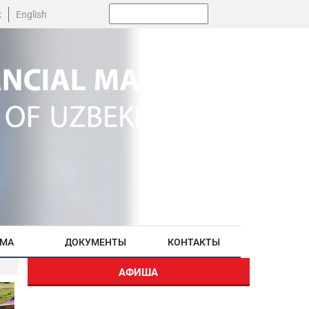
Поиск:
k
English
АМА
ДОКУМЕНТЫ
КОНТАКТЫ
АФИША