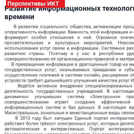
Перспективы ИКТ
Развитие информационных технолог
времени
В развитии социального общества, активизации процес
оперативность информации. Важность этой информации и 
формирует особое отношение к ней. Огромное значе
просветительских и культурных мероприятий. Нево
использования услуг связи и информации. Системное ра
развитию страны. Поэтому и у нас в республике уде
совершенствованию её организационно-правовой и матери
В превращении информации в драгоценный товар на мир
государственных услуг, оказываемых гражданам и субъ
осуществление платежей в системе онлайн, расширение
устройств требует дальнейшего улучшения качества услуг И
Ведётся активное внедрение специализированных п
деятельность государственных учреждений. В настояще
динамично улучшивших систему «Электронное пр
совершенствовании играет создание эффективной 
информационных систем и баз данных. В настоящее вр
Магистральные, зональные и межстанционные виды связи
В 2013 году был запущен Единый портал интерактивны
работают более трёхсот электронных услуг, которые деля
автоматические и интерактивные. Портал интегрир