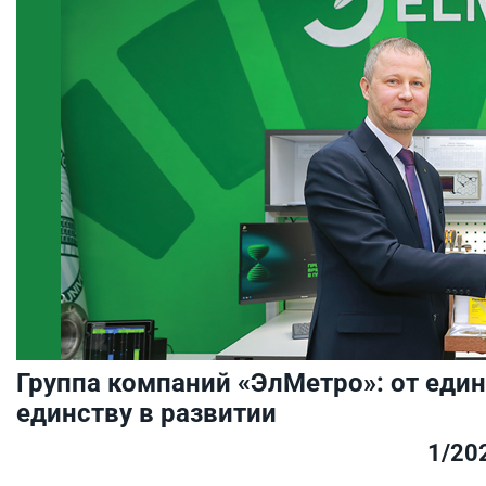
Группа компаний «ЭлМетро»: от еди
единству в развитии
1/20