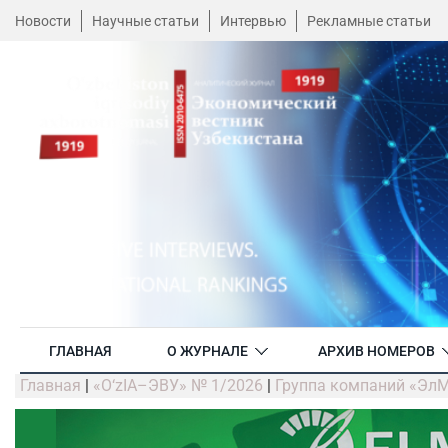
Новости
Научные статьи
Интервью
Рекламные статьи
ГЛАВНАЯ
О ЖУРНАЛЕ
АРХИВ НОМЕРОВ
Главная
|
«O‘zIA–ЭВУ» № 1/2026
|
Группа компаний «ЭлМе