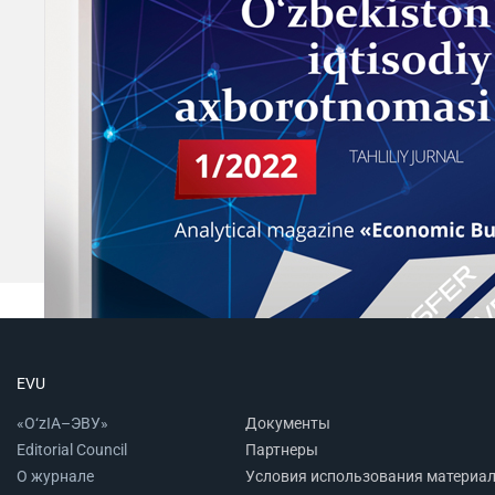
EVU
«O‘zIA–ЭВУ»
Документы
Editorial Council
Партнеры
О журнале
Условия использования материа