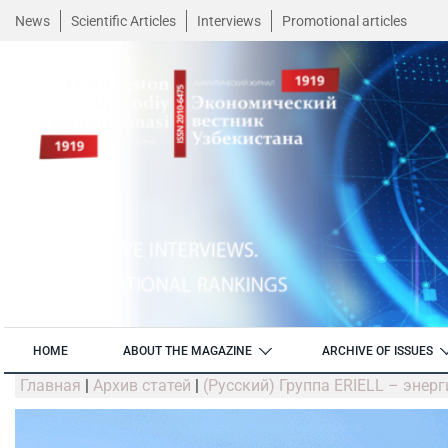
News
Scientific Articles
Interviews
Promotional articles
HOME
ABOUT THE MAGAZINE
ARCHIVE OF ISSUES
Главная
|
Архив статей
|
(Русский) Группа ERIELL – энер