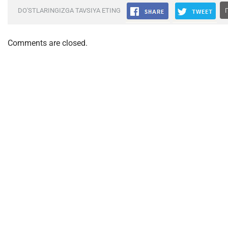
DO'STLARINGIZGA TAVSIYA ETING
Comments are closed.