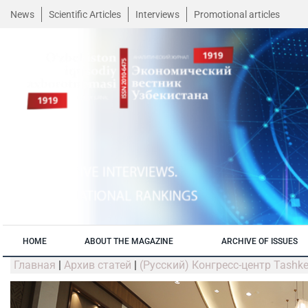
News
Scientific Articles
Interviews
Promotional articles
HOME
ABOUT THE MAGAZINE
ARCHIVE OF ISSUES
Главная
|
Архив статей
|
(Русский) Конгресс-центр Tashk