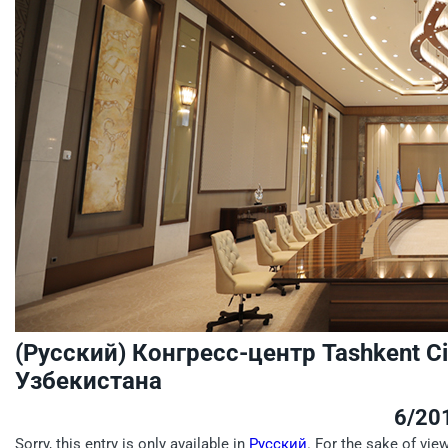
(Русский) Конгресс-центр Tashkent C
Узбекистана
6/20
Sorry, this entry is only available in
Русский
. For the sake of vie