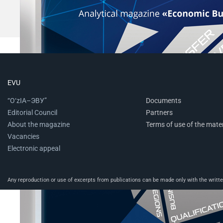
EVU
“O‘zIA–ЭВУ”
Documents
Editorial Council
Partners
About the magazine
Terms of use of the mater
Vacancies
Electronic appeal
Any reproduction or use of excerpts from publications can be made only with the written 