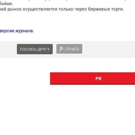
бъёме.
й рынок осуществляется только через биржевые ­торги.
 версии журнала.
ПЕЧАТЬ
ПОСЛАТЬ ДРУГУ
PR