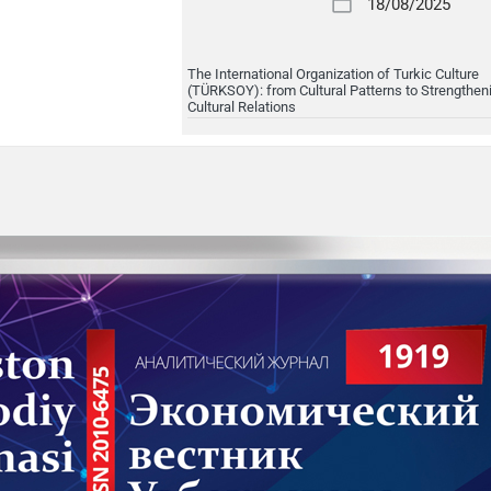
18/08/2025
The International Organization of Turkic Culture
(TÜRKSOY): from Cultural Patterns to Strengthen
Cultural Relations