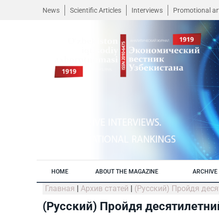
News
Scientific Articles
Interviews
Promotional art
HOME
ABOUT THE MAGAZINE
ARCHIVE 
Главная
|
Архив статей
|
(Русский) Пройдя дес
(Русский) Пройдя десятилетн