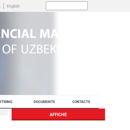
Поиск:
k
English
RTISING
DOCUMENTS
CONTACTS
AFFICHE