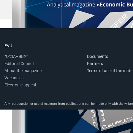
EVU
“O‘zIA–ЭВУ”
Documents
Editorial Council
Partners
About the magazine
Terms of use of the mater
Vacancies
Electronic appeal
Any reproduction or use of excerpts from publications can be made only with the written 