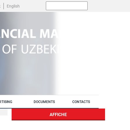
Поиск:
k
English
RTISING
DOCUMENTS
CONTACTS
AFFICHE