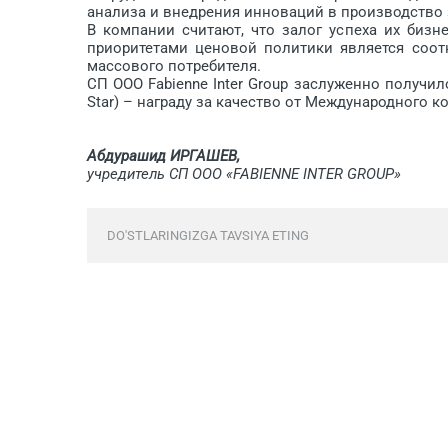
анализа и внедрения инноваций в производство
В компании считают, что залог успеха их биз
приоритетами ценовой политики является соот
массового потребителя.
СП ООО Fabienne Inter Group ­заслуженно получил
Star) – награду за качество от Международного ком
Абдурашид ИРГАШЕВ,
учредитель СП ООО «FABIENNE INTER GROUP»
DO'STLARINGIZGA TAVSIYA ETING
Comments are closed.