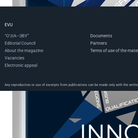
EVU
“O‘zIA–ЭВУ”
Documents
Editorial Council
Partners
About the magazine
Terms of use of the mater
Vacancies
Electronic appeal
Any reproduction or use of excerpts from publications can be made only with the written 