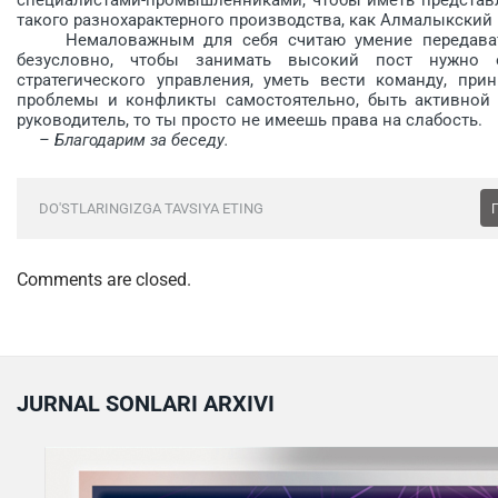
такого разнохарактерного производства, как Алмалыкский
Немаловажным для себя считаю умение передавать
безусловно, чтобы занимать высокий пост нужно 
стратегического управления, уметь вести команду, при
проблемы и конфликты самостоятельно, быть активной 
руководитель, то ты прос­то не имеешь права на слабость.
– Благодарим за беседу.
DO'STLARINGIZGA TAVSIYA ETING
Comments are closed.
JURNAL SONLARI ARXIVI