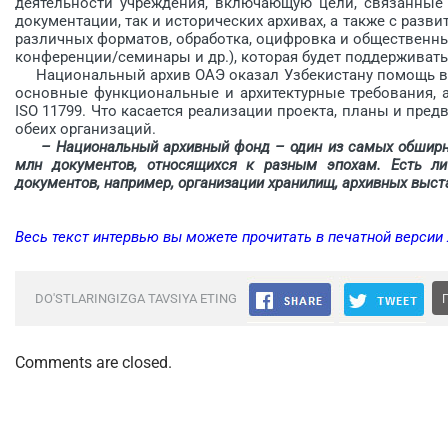
деятельности учреждения, включающую цели, связанные 
документации, так и историчес­ких архивах, а также с раз
различных форматов, обработка, оцифровка и общественные
конференции/семинары и др.), которая будет поддержива
Национальный архив ОАЭ оказал Узбекистану помощь в в
основные функциональные и архитектурные требования, а
ISO 11799. Что касается реализации проекта, планы и пре
обеих организаций.
– Национальный архивный фонд – один из самых обширны
млн документов, относящихся к разным эпохам. Есть л
документов, например, организации хранилищ, архивных выста
Весь текст интервью вы можете прочитать в печатной версии
DO'STLARINGIZGA TAVSIYA ETING
Comments are closed.