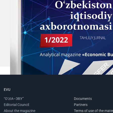
EVU
“O‘zIA–ЭВУ”
Documents
Editorial Council
Partners
About the magazine
Terms of use of the mater