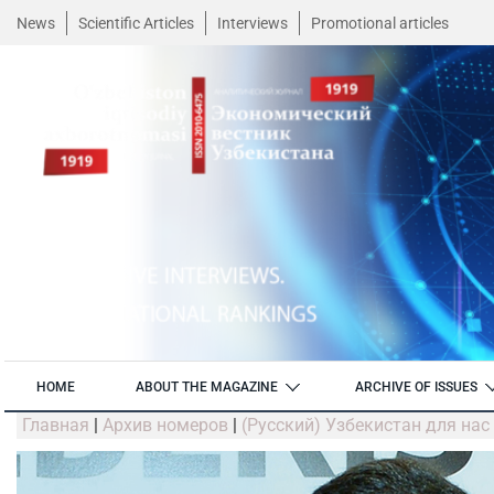
News
Scientific Articles
Interviews
Promotional articles
HOME
ABOUT THE MAGAZINE
ARCHIVE OF ISSUES
Главная
|
Архив номеров
|
(Русский) Узбекистан для нас