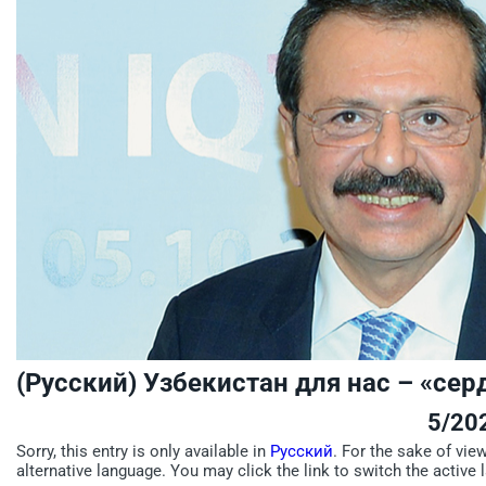
(Русский) Узбекистан для нас – «се
5/20
Sorry, this entry is only available in
Русский
. For the sake of vie
alternative language. You may click the link to switch the active 