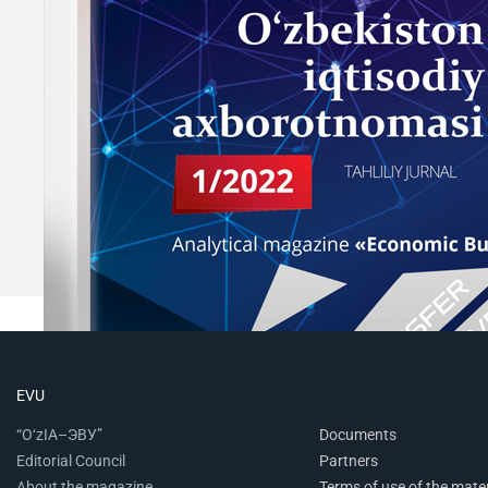
EVU
“O‘zIA–ЭВУ”
Documents
Editorial Council
Partners
About the magazine
Terms of use of the mater