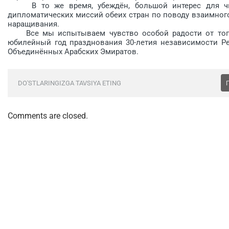
В то же время, убеждён, большой интерес для чита
дипломатических миссий обеих стран по поводу взаимног
наращивания.
Все мы испытываем чувство особой радости от того,
юбилейный год празднования 30-летия независимости Ре
Объединённых Арабских Эмиратов.
DO'STLARINGIZGA TAVSIYA ETING
Comments are closed.