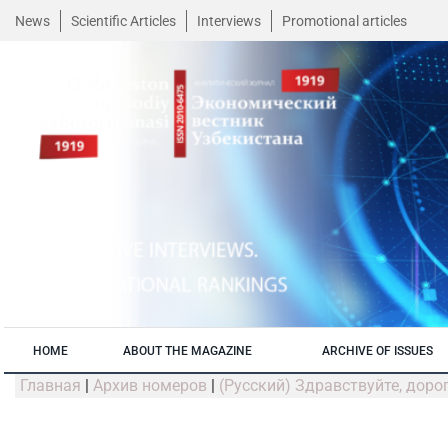
News
Scientific Articles
Interviews
Promotional articles
HOME
ABOUT THE MAGAZINE
ARCHIVE OF ISSUES
Главная
|
Архив номеров
|
(Русский) Здравствуйте, доро