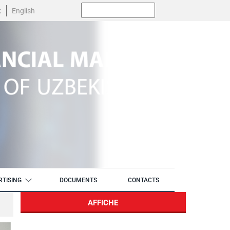
Поиск:
k
English
RTISING
DOCUMENTS
CONTACTS
AFFICHE