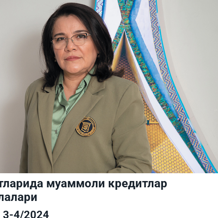
тларида муаммоли кредитлар
лалари
3-4/2024