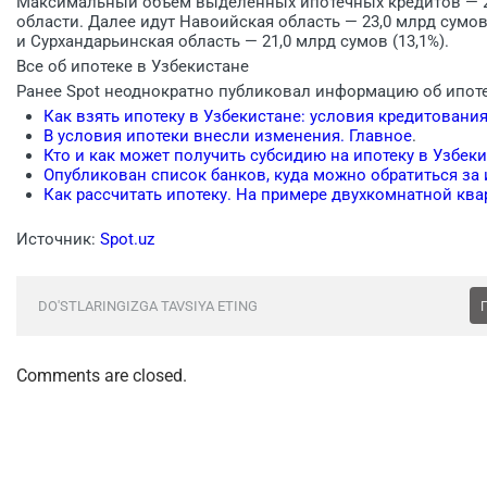
Максимальный объем выделенных ипотечных кредитов — 24
области. Далее идут Навоийская область — 23,0 млрд сумов 
и Сурхандарьинская область — 21,0 млрд сумов (13,1%).
Все об ипотеке в Узбекистане
Ранее Spot неоднократно публиковал информацию об ипоте
Как взять ипотеку в Узбекистане: условия кредитования
В условия ипотеки внесли изменения. Главное
.
Кто и как может получить субсидию на ипотеку в Узбек
Опубликован список банков, куда можно обратиться за
Как рассчитать ипотеку. На примере двухкомнатной кв
Источник:
Spot.uz
DO'STLARINGIZGA TAVSIYA ETING
Comments are closed.