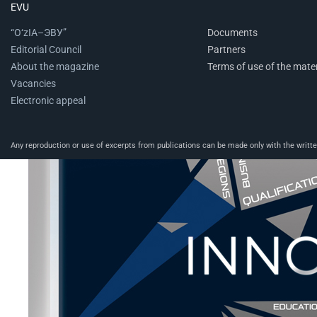
EVU
“O‘zIA–ЭВУ”
Documents
Editorial Council
Partners
About the magazine
Terms of use of the mater
Vacancies
Electronic appeal
Any reproduction or use of excerpts from publications can be made only with the written 