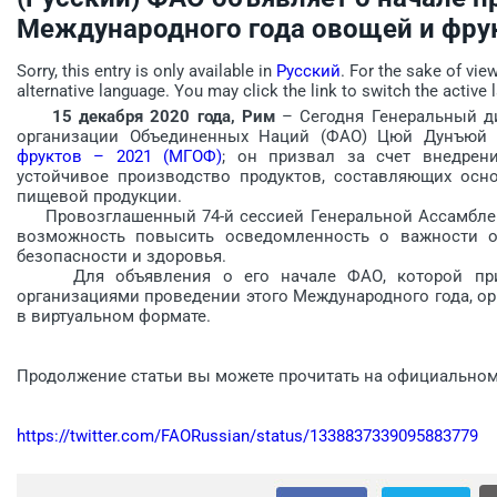
Международного года овощей и фрук
Sorry, this entry is only available in
Русский
. For the sake of vie
alternative language. You may click the link to switch the active 
15 декабря 2020 года, Рим
– Сегодня Генеральный д
организации Объединенных Наций (ФАО) Цюй Дунъюй
фруктов – 2021 (МГОФ)
; он призвал за счет внедрен
устойчивое производство продуктов, составляющих осно
пищевой продукции.
Провозглашенный 74-й сессией Генеральной Ассамблеи
возможность повысить осведомленность о важности о
безопасности и здоровья.
Для объявления о его начале ФАО, которой прин
организациями проведении этого Международного года, о
в виртуальном формате.
Продолжение статьи вы можете прочитать на официально
https://twitter.com/FAORussian/status/1338837339095883779