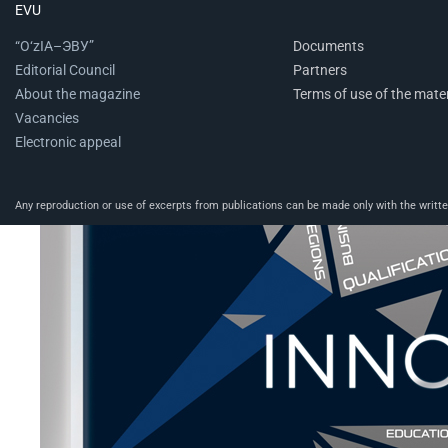
EVU
“O‘zIA–ЭВУ”
Documents
Editorial Council
Partners
About the magazine
Terms of use of the mater
Vacancies
Electronic appeal
Any reproduction or use of excerpts from publications can be made only with the written 