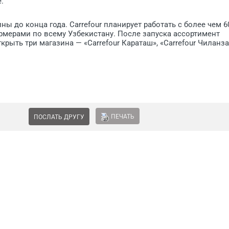
.
ы до конца года. Carrefour планирует работать с более чем 6
мерами по всему Узбекистану. После запуска ассортимент
крыть три магазина — «Carrefour Караташ», «Carrefour Чиланза
ПЕЧАТЬ
ПОСЛАТЬ ДРУГУ