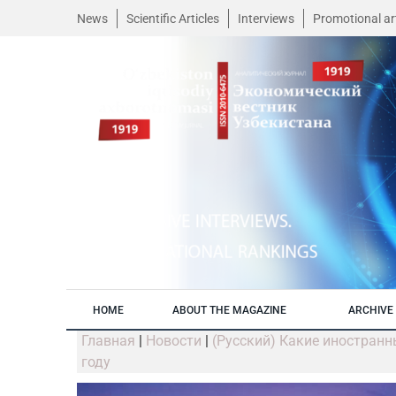
News
Scientific Articles
Interviews
Promotional art
HOME
ABOUT THE MAGAZINE
ARCHIVE 
Главная
|
Новости
|
(Русский) Какие иностран
году