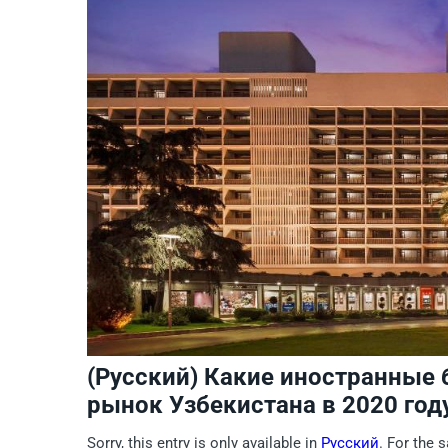
(Русский) Какие иностранные
рынок Узбекистана в 2020 год
Sorry, this entry is only available in
Русский
. For the 