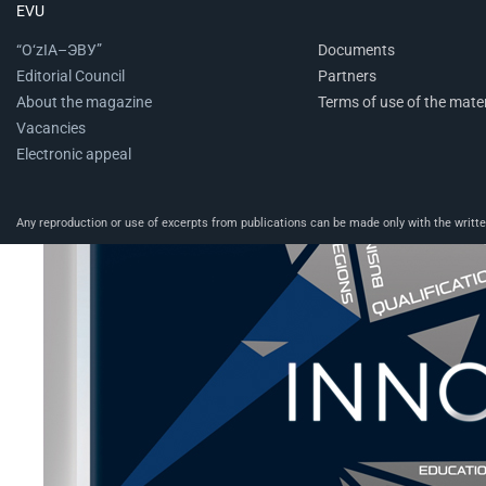
EVU
“O‘zIA–ЭВУ”
Documents
Editorial Council
Partners
About the magazine
Terms of use of the mater
Vacancies
Electronic appeal
Any reproduction or use of excerpts from publications can be made only with the written 