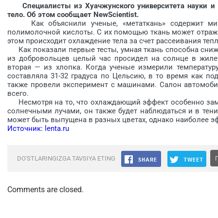
Специалисты из Хуачжунского университета науки и те
тело. Об этом сообщает NewScientist.
Как объяснили ученые, «метаткань» содержит микр
полимолочной кислоты. С их помощью ткань может отража
этом происходит охлаждение тела за счет рассеивания тепл
Как показали первые тесты, умная ткань способна снижат
из добровольцев целый час просидел на солнце в жилет
вторая — из хлопка. Когда ученые измерили температур
составляла 31-32 градуса по Цельсию, в то время как по
также провели эксперимент с машинами. Салон автомобил
всего.
Несмотря на то, что охлаждающий эффект особенно зам
солнечными лучами, он также будет наблюдаться и в тени
может быть выпущена в разных цветах, однако наиболее э
Источник: lenta.ru
DO'STLARINGIZGA TAVSIYA ETING
Comments are closed.