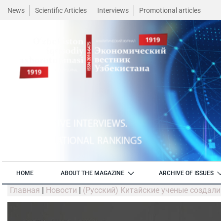
News
Scientific Articles
Interviews
Promotional articles
HOME
ABOUT THE MAGAZINE
ARCHIVE OF ISSUES
Главная
|
Новости
|
(Русский) Китайские ученые создал