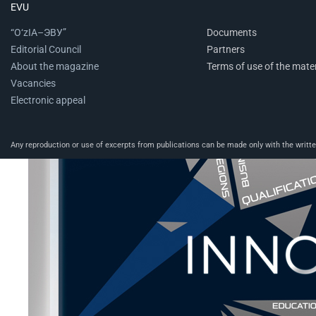
EVU
“O‘zIA–ЭВУ”
Documents
Editorial Council
Partners
About the magazine
Terms of use of the mater
Vacancies
Electronic appeal
Any reproduction or use of excerpts from publications can be made only with the written 