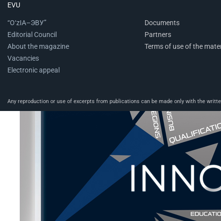
EVU
“O‘zIA–ЭВУ”
Documents
Editorial Council
Partners
About the magazine
Terms of use of the mater
Vacancies
Electronic appeal
Any reproduction or use of excerpts from publications can be made only with the written 