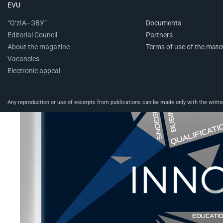
EVU
“O‘zIA–ЭВУ”
Documents
Editorial Council
Partners
About the magazine
Terms of use of the mater
Vacancies
Electronic appeal
Any reproduction or use of excerpts from publications can be made only with the written 