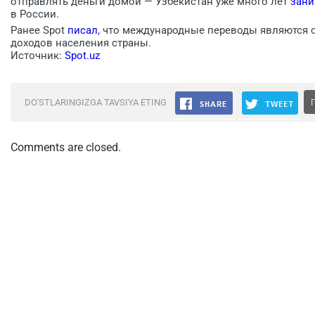
отправлять деньги домой — Узбекистан уже много лет
зани
в России.
Ранее Spot
писал
, что международные переводы являются 
доходов населения страны.
Источник:
Spot.uz
DO'STLARINGIZGA TAVSIYA ETING
Comments are closed.