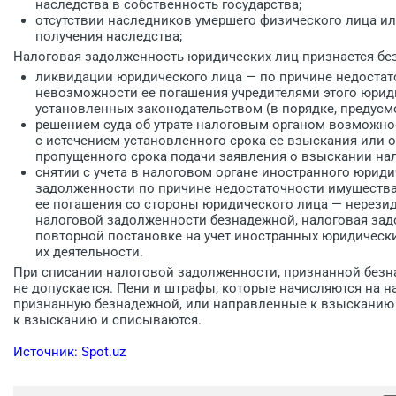
наследства в собственность государства;
отсутствии наследников умершего физического лица ил
получения наследства;
Налоговая задолженность юридических лиц признается бе
ликвидации юридического лица — по причине недостат
невозможности ее погашения учредителями этого юриди
установленных законодательством (в порядке, предусмо
решением суда об утрате налоговым органом возможно
с истечением установленного срока ее взыскания или 
пропущенного срока подачи заявления о взыскании на
снятии с учета в налоговом органе иностранного юрид
задолженности по причине недостаточности имуществ
ее погашения со стороны юридического лица — нерезид
налоговой задолженности безнадежной, налоговая за
повторной постановке на учет иностранных юридическ
их деятельности.
При списании налоговой задолженности, признанной безн
не допускается. Пени и штрафы, которые начисляются на 
признанную безнадежной, или направленные к взысканию
к взысканию и списываются.
Источник: Spot.uz