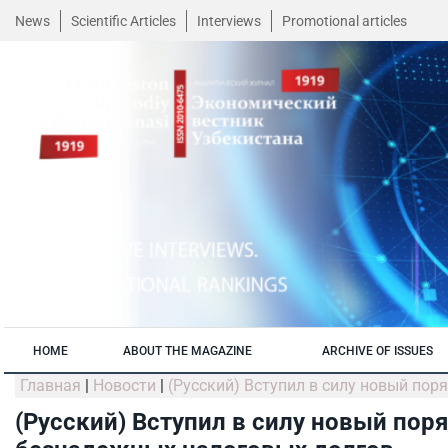
News
Scientific Articles
Interviews
Promotional articles
HOME
ABOUT THE MAGAZINE
ARCHIVE OF ISSUES
Главная
|
Новости
|
(Русский) Вступил в силу новый по
(Русский) Вступил в силу новый пор