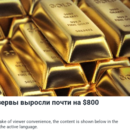
зервы выросли почти на $800
sake of viewer convenience, the content is shown below in the
the active language.