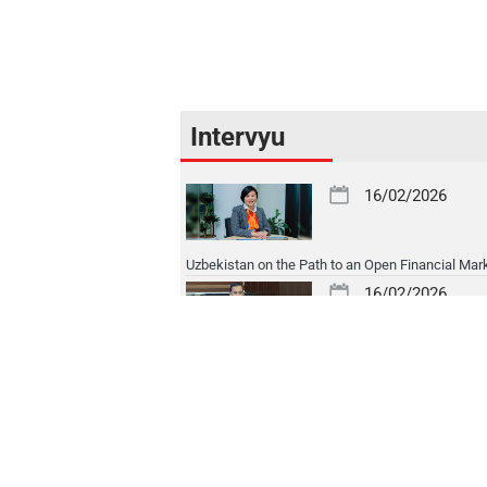
Intervyu
16/02/2026
Uzbekistan on the Path to an Open Financial Mar
16/02/2026
One of the Most Efficient Banks in Serving Corpo
Clients
16/02/2026
Financial Transformation – the Foundation of