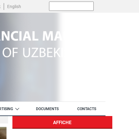
Поиск:
k
English
RTISING
DOCUMENTS
CONTACTS
AFFICHE