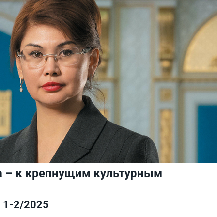
а – к крепнущим культурным
1-2/2025