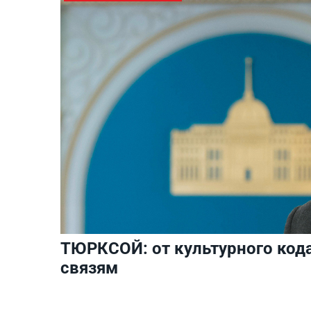
ТЮРКСОЙ: от культурного код
связям