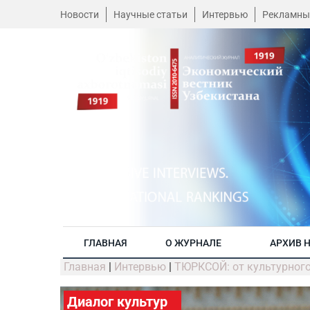
Новости
Научные статьи
Интервью
Рекламны
ГЛАВНАЯ
О ЖУРНАЛЕ
АРХИВ 
Главная
|
Интервью
|
ТЮРКСОЙ: от культурного
Диалог культур