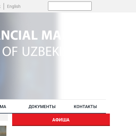
Поиск:
k
English
АМА
ДОКУМЕНТЫ
КОНТАКТЫ
АФИША