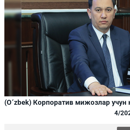
(O´zbek) Корпоратив мижозлар учун 
4/20