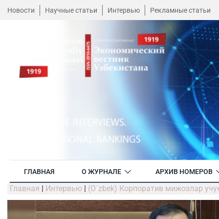
Новости
Научные статьи
Интервью
Рекламные статьи
ГЛАВНАЯ
О ЖУРНАЛЕ
АРХИВ НОМЕРОВ
Главная
|
Интервью
|
(O´zbek) Корпоратив мижозлар учу